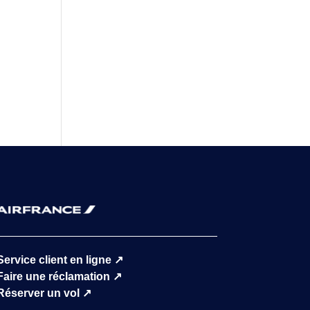
Service client en ligne
↗
Faire une réclamation
↗
Réserver un vol
↗