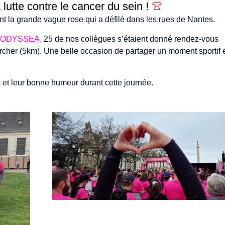
lutte contre le cancer du sein !
👚
 la grande vague rose qui a défilé dans les rues de Nantes.
t
ODYSSEA,
25 de nos collègues s’étaient donné rendez-vous
archer (5km). Une belle occasion de partager un moment sportif 
et leur bonne humeur durant cette journée.