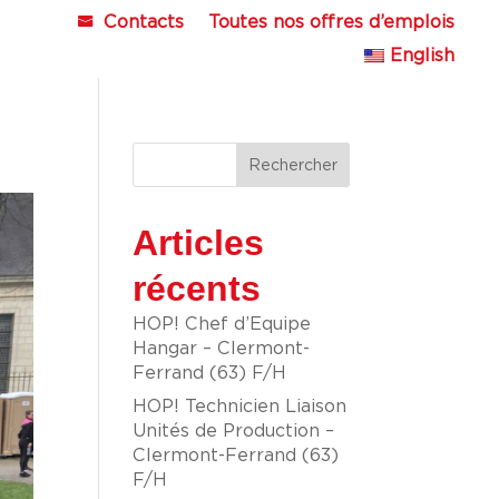
Contacts
Toutes nos offres d’emplois
English
Rechercher
Articles
récents
HOP! Chef d’Equipe
Hangar – Clermont-
Ferrand (63) F/H
HOP! Technicien Liaison
Unités de Production –
Clermont-Ferrand (63)
F/H