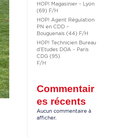
HOP! Magasinier – Lyon
(69) F/H
HOP! Agent Régulation
PN en CDD –
Bouguenais (44) F/H
HOP! Technicien Bureau
d’Etudes DOA – Paris
CDG (95)
F/H
Commentair
es récents
Aucun commentaire à
afficher.