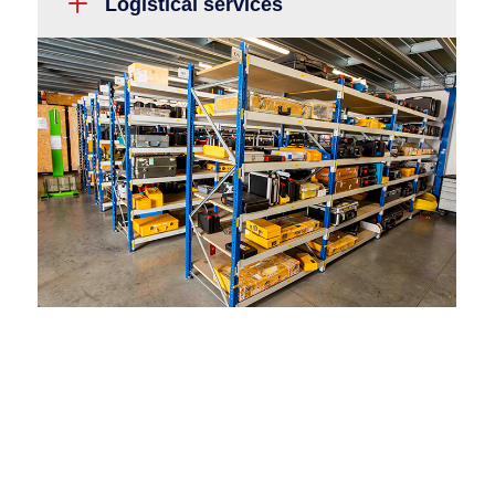
L
Logistical services