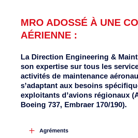
MRO ADOSSÉ À UNE C
AÉRIENNE :
La Direction Engineering & Main
son expertise sur tous les service
activités de maintenance aéronau
s’adaptant aux besoins spécifiq
exploitants d’avions régionaux (
Boeing 737, Embraer 170/190).
L
Agréments