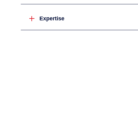
L
Expertise