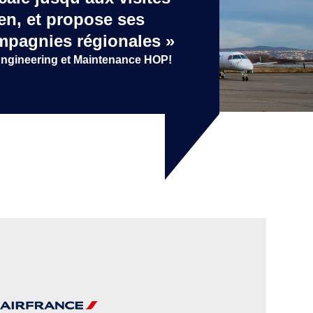
en, et propose ses
mpagnies régionales »
Engineering et Maintenance HOP!