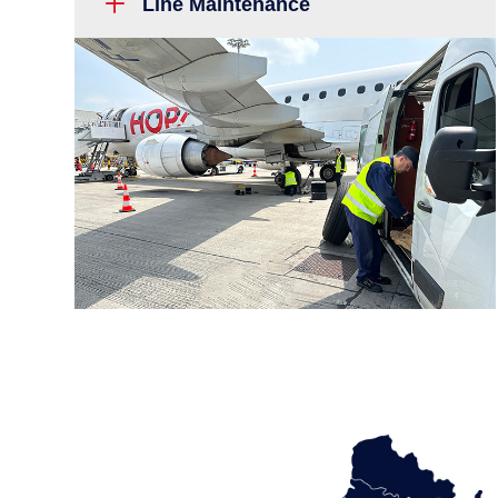
L
Line Maintenance