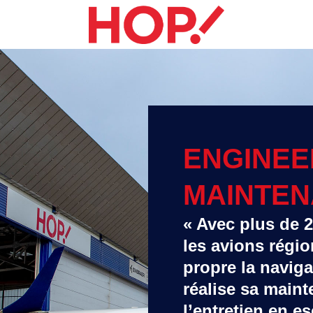
ENGINEE
MAINTE
« Avec plus de 
les avions régi
propre la navigab
réalise sa main
l’entretien en e