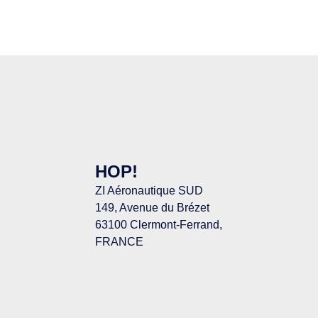
HOP!
ZI Aéronautique SUD
149, Avenue du Brézet
63100 Clermont-Ferrand,
FRANCE