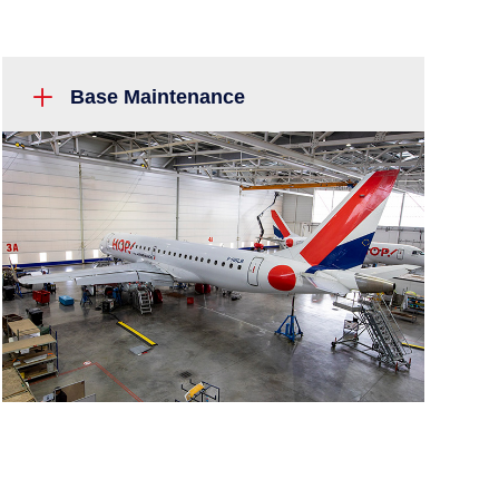
L
Base Maintenance