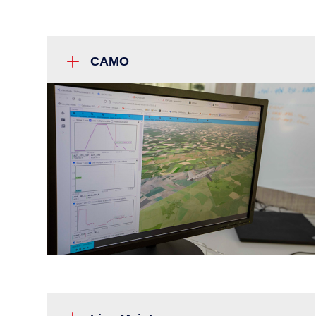
L
CAMO