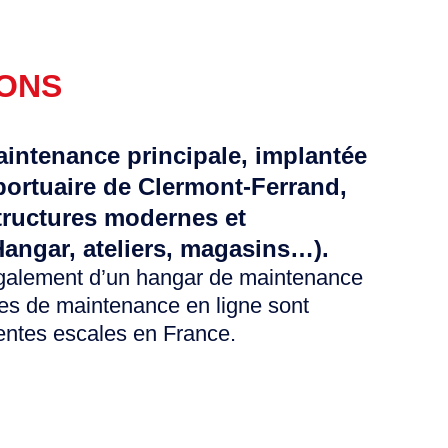
IONS
intenance principale, implantée
portuaire de Clermont-Ferrand,
tructures modernes et
Hangar, ateliers, magasins…).
galement d’un hangar de maintenance
es de maintenance en ligne sont
rentes escales en France.