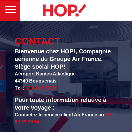
CONTACT
Bienvenue chez HOP!, Compagnie
aérienne du Groupe Air France.
Siège social HOP!
Aéroport Nantes Atlantique
44340 Bouguenais
Tél :
02 40 13 53 00
Pour toute information relative à
votre voyage :
Contactez le service client Air France au
09
69 39 36 54