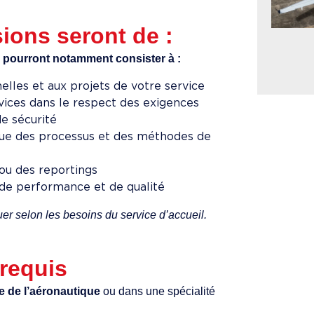
ions seront de :
 pourront notamment consister à :
nelles et aux projets de votre service
rvices dans le respect des exigences
e sécurité
inue des processus et des méthodes de
 ou des reportings
s de performance et de qualité
uer selon les besoins du service d’accueil.
 requis
e de l’aéronautique
ou dans une spécialité