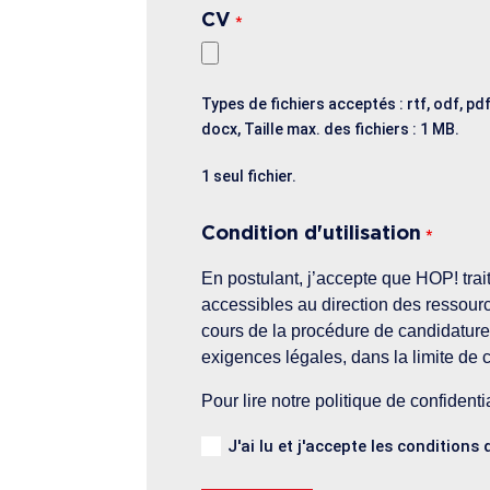
CV
*
Types de fichiers acceptés : rtf, odf, pdf
docx, Taille max. des fichiers : 1 MB.
1 seul fichier.
Condition d'utilisation
*
En postulant, j’accepte que HOP! tr
accessibles au direction des ressour
cours de la procédure de candidature 
exigences légales, dans la limite de 
Pour lire notre politique de confidenti
J'ai lu et j'accepte les conditions 