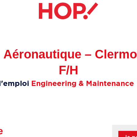
 Aéronautique – Clermo
F/H
d'emploi
Engineering & Maintenance
e