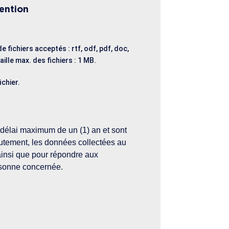
ention
e fichiers acceptés : rtf, odf, pdf, doc,
aille max. des fichiers : 1 MB.
ichier.
délai maximum de un (1) an et sont
utement, les données collectées au
 ainsi que pour répondre aux
ersonne concernée.