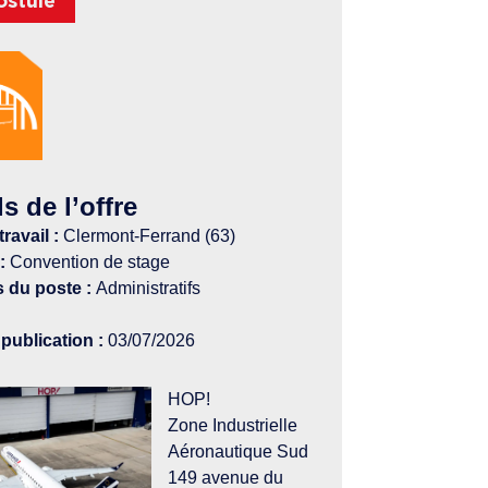
ostule
ls de l’offre
ravail :
Clermont-Ferrand (63)
:
Convention de stage
s du poste :
Administratifs
publication :
03/07/2026
HOP!
Zone Industrielle
Aéronautique Sud
149 avenue du