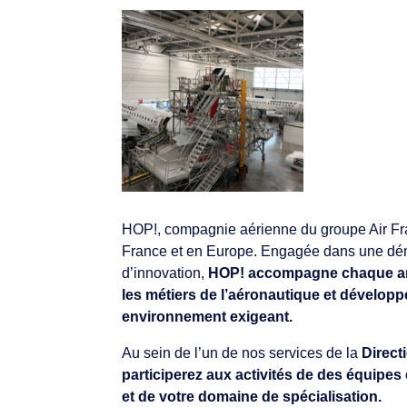
HOP!, compagnie aérienne du groupe Air Fra
France et en Europe. Engagée dans une dém
d’innovation,
HOP! accompagne chaque ann
les métiers de l’aéronautique et dévelop
environnement exigeant.
Au sein de l’un de nos services de la
Direct
participerez aux activités de des équipes
et de votre domaine de spécialisation.