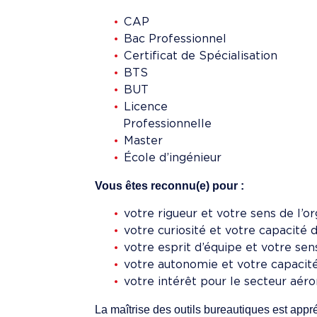
C
Bac Prof
Certificat de Spécialisation
B
B
Licence
Profess
Mas
École d’ingénieur
Vous êtes reconnu(e) pour :
votre rigueur et votre sens de l’o
votre curiosité et votre capacité 
votre esprit d’équipe et votre sen
votre autonomie et votre capacit
votre intérêt pour le secteur aér
La maîtrise des outils bureautiques est appr