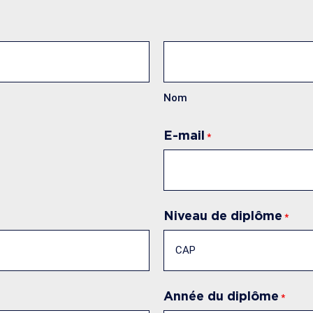
s
Nom
E-mail
*
Niveau de diplôme
*
Année du diplôme
*