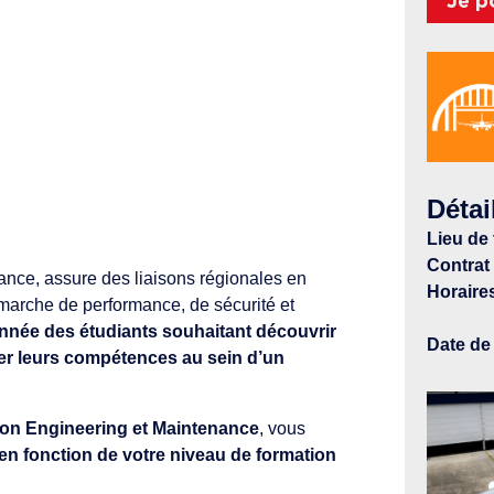
Je p
Détai
Lieu de t
Contrat 
nce, assure des liaisons régionales en
Horaire
arche de performance, de sécurité et
ée des étudiants souhaitant découvrir
Date de 
per leurs compétences au sein d’un
ion Engineering et Maintenance
, vous
 en fonction de votre niveau de formation