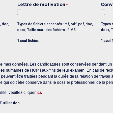
Lettre de motivation
Conv
*
, doc,
Types de fichiers acceptés : rtf, odf, pdf, doc,
Types d
docx, Taille max. des fichiers : 1 MB.
docx, T
1 seul fichier.
1 seul f
aite mes données. Les candidatures sont conservées pendant un 
ces humaines de HOP ! aux fins de leur examen. En cas de recr
peuvent être traitées pendant la durée de la relation de travail
ce qui doit être conservé dans le dossier professionnel de la p
alité, veuillez cliquer
ici
.
d'utilisation