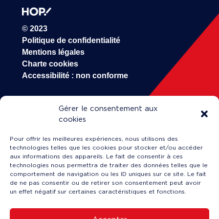
© 2023
Politique de confidentialité
Mentions légales
Charte cookies
Accessibilité : non conforme
Gérer le consentement aux
HOP!
cookies
Entreprise (A propos)
Pour offrir les meilleures expériences, nous utilisons des
Carrière
technologies telles que les cookies pour stocker et/ou accéder
Engineering & Maintenance
aux informations des appareils. Le fait de consentir à ces
technologies nous permettra de traiter des données telles que le
Formation
comportement de navigation ou les ID uniques sur ce site. Le fait
Actualités
de ne pas consentir ou de retirer son consentement peut avoir
un effet négatif sur certaines caractéristiques et fonctions.