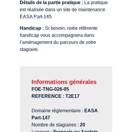
Détails de la partie pratique :
La pratique
est réalisée dans un site de maintenance
EASA Part-145.
Handicap :
Si besoin, notre référente
handicap vous accompagnera dans
l’aménagement du parcours de votre
stagiaire.
Informations générales
FOE-TNG-026-05
REFERENCE : T2E17
Domaine réglementaire :
EASA
Part-147
Nombre de stagiaires :
20
Langues :
Français ou Anglais