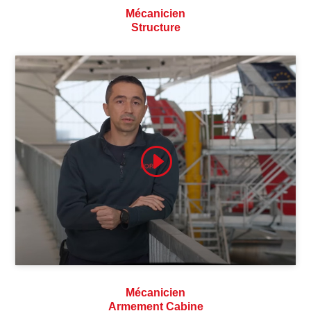
Mécanicien
Structure
Cliquez pour accepter les cookies
marketing et activer ce contenu
Mécanicien
Armement Cabine