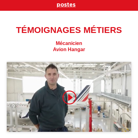
postes
TÉMOIGNAGES MÉTIERS
Mécanicien
Avion Hangar
Cliquez pour accepter les cookies
marketing et activer ce contenu