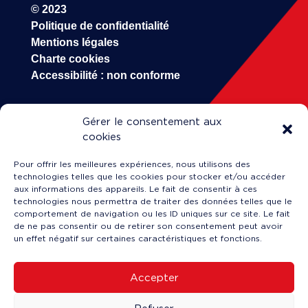
© 2023
Politique de confidentialité
Mentions légales
Charte cookies
Accessibilité : non conforme
HOP!
Gérer le consentement aux
cookies
Entreprise (A propos)
Pour offrir les meilleures expériences, nous utilisons des
Carrière
technologies telles que les cookies pour stocker et/ou accéder
Engineering & Maintenance
aux informations des appareils. Le fait de consentir à ces
technologies nous permettra de traiter des données telles que le
Formation
comportement de navigation ou les ID uniques sur ce site. Le fait
Actualités
de ne pas consentir ou de retirer son consentement peut avoir
un effet négatif sur certaines caractéristiques et fonctions.
Accepter
Service client en ligne
↗