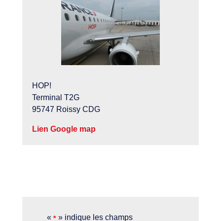
HOP!
Terminal T2G
95747 Roissy CDG
Lien Google map
«
» indique les champs
*