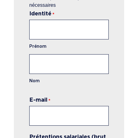
nécessaires
Identité
*
Prénom
Nom
E-mail
*
Prétentions salariales (brut