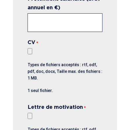
annuel en €)
CV
*
Types de fichiers acceptés : rtf, odf,
pdf, doc, docx, Taille max. des fichiers :
1 MB.
1 seul fichier.
Lettre de motivation
*
Types de fichiers acceptés : rtf, odf,