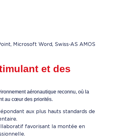
Point, Microsoft Word, Swiss-AS AMOS
imulant et des
nvironnement aéronautique reconnu, où la
ont au cœur des priorités.
répondant aux plus hauts standards de
ntaire.
laboratif favorisant la montée en
sionnelle.