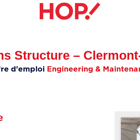
s Structure – Clermont-
fre d'emploi
Engineering & Maintena
e