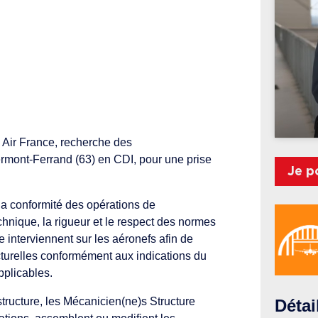
 Air France, recherche des
rmont-Ferrand (63) en CDI, pour une prise
Je p
 la conformité des opérations de
nique, la rigueur et le respect des normes
 interviennent sur les aéronefs afin de
ucturelles conformément aux indications du
pplicables.
structure, les Mécanicien(ne)s Structure
Détai