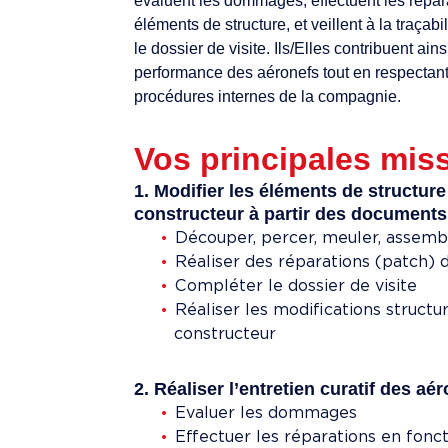
évaluent les dommages, effectuent les répar
éléments de structure, et veillent à la traçabi
le dossier de visite. Ils/Elles contribuent ainsi 
performance des aéronefs tout en respectant
procédures internes de la compagnie.
Vos principales miss
1. Modifier les éléments de structure
constructeur à partir des documents
Découper, percer, meuler, assemble
Réaliser des réparations (patch) 
Compléter le dossier de visite
Réaliser les modifications struct
constructeur
2. Réaliser l’entretien curatif des aér
Evaluer les dommages
Effectuer les réparations en fonc