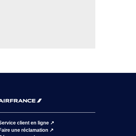
Service client en ligne
↗
Faire une réclamation
↗