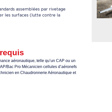
andards assemblées par rivetage
r les surfaces (lutte contre la
 requis
enance aéronautique, telle qu’un CAP ou un
CAP/Bac Pro Mécanicien cellules d’aéronefs
echnicien en Chaudronnerie Aéronautique et