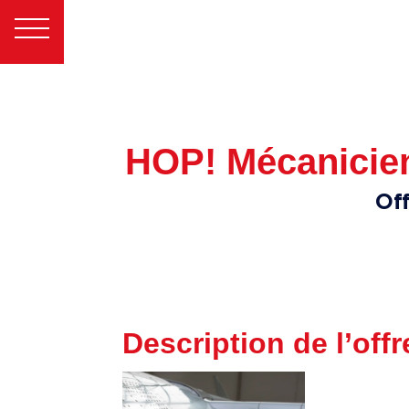
HOP! Mécanicien
Of
Description de l’offr