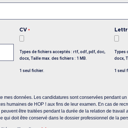
CV
Lettr
*
Types de fichiers acceptés : rtf, odf, pdf, doc,
Types d
docx, Taille max. des fichiers : 1 MB.
docx, T
1 seul fichier.
1 seul f
aite mes données. Les candidatures sont conservées pendant un 
ces humaines de HOP ! aux fins de leur examen. En cas de recr
peuvent être traitées pendant la durée de la relation de travail
ce qui doit être conservé dans le dossier professionnel de la p