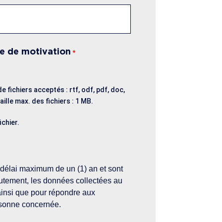
e de motivation
*
e fichiers acceptés : rtf, odf, pdf, doc,
aille max. des fichiers : 1 MB.
ichier.
délai maximum de un (1) an et sont
utement, les données collectées au
 ainsi que pour répondre aux
ersonne concernée.