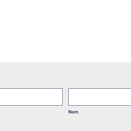
s
Nom