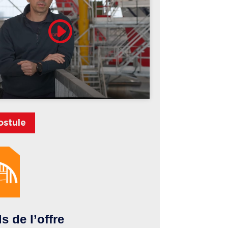
Cliquez pour accepter les cookies
marketing et activer ce contenu
ostule
ls de l’offre