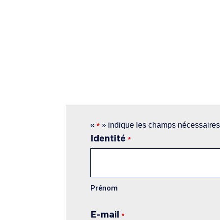
«
» indique les champs nécessaire
*
Identité
*
Prénom
E-mail
*