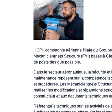
HOP!, compagnie aérienne filiale du Groupe
Mécanicien(ne)s Structure (F/H) basés à Cle
de poste dès que possible.
Dans le secteur aéronautique, la sécurité et
maintenance reposent sur la compétence tech
et procédures. Les Mécanicien(ne)s Structure
réaliser les modifications et réparations str
constructeur et aux documents techniques a
Référent(e)s techniques sur les activités de 