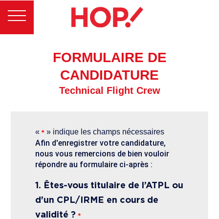
FORMULAIRE DE
CANDIDATURE
Technical Flight Crew
«
» indique les champs nécessaires
*
Afin d'enregistrer votre candidature,
nous vous remercions de bien vouloir
répondre au formulaire ci-après :
1. Êtes-vous titulaire de l’ATPL ou
d'un CPL/IRME en cours de
validité ?
*