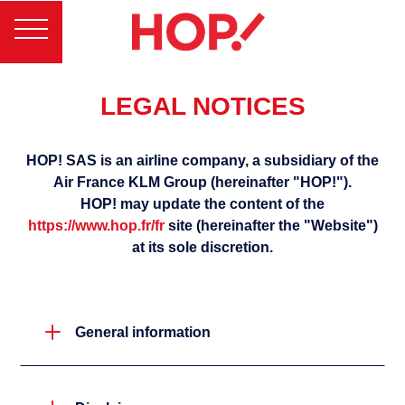
LEGAL NOTICES
HOP! SAS is an airline company, a subsidiary of the
Air France KLM Group (hereinafter "HOP!").
HOP! may update the content of the
https://www.hop.fr/fr
site (hereinafter the "Website")
at its sole discretion.
L
General information