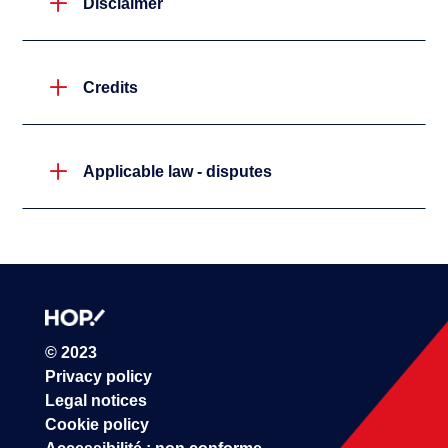
L
Disclaimer
L
Credits
L
Applicable law - disputes
© 2023
Privacy policy
Legal notices
Cookie policy